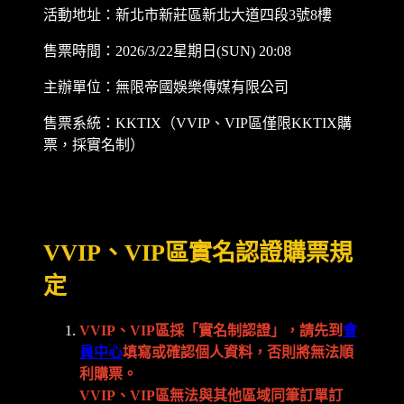
活動地址：新北市新莊區新北大道四段3號8樓
售票時間：2026/3/22星期日(SUN) 20:08
主辦單位：無限帝國娛樂傳媒有限公司
售票系統：KKTIX（VVIP、VIP區僅限KKTIX購
票，採實名制）
VVIP、VIP區實名認證購票規
定
VVIP、VIP區採「實名制認證」，請先到
會
員中心
填寫或確認個人資料，否則將無法順
利購票。
VVIP、VIP區無法與其他區域同筆訂單訂